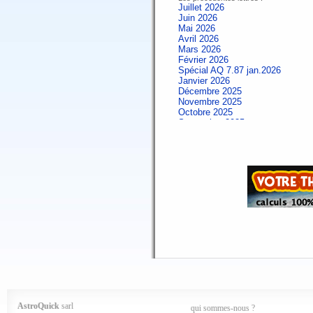
Juillet 2026
Juin 2026
Mai 2026
Avril 2026
Mars 2026
Février 2026
Spécial AQ 7.87 jan.2026
Janvier 2026
Décembre 2025
Novembre 2025
Octobre 2025
Septembre 2025
Aout 2025
Juillet 2025
Juin 2025
Mai 2025
Avril 2025
Mars 2025
Février 2025
Spécial AQ 7.84 jan.2025
Janvier 2025
Décembre 2024
Novembre 2024
Octobre 2024
Septembre 2024
Aout 2024
Juillet 2024
Juin 2024
Mai 2024
AstroQuick
sarl
qui sommes-nous ?
Avril 2024