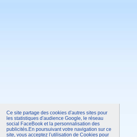
Avril 2011
Mars 2011
Février 2011
Janvier 2011
Novembre 2010
Septembre 2010
Juin 2010
Mars 2010
Janvier 2010
Octobre 2009
Juin 2009
Mars 2009
Janvier 2009
Octobre 2008
Juin 2008
Avril 2008
Octobre 2007
Juin 2007
Février 2007
Septembre 2006
Mars 2006
Ce site partage des cookies d'autres sites pour
les statistiques d'audience Google, le réseau
social FaceBook et la personnalisation des
publicités.En poursuivant votre navigation sur ce
site, vous acceptez l'utilisation de Cookies pour