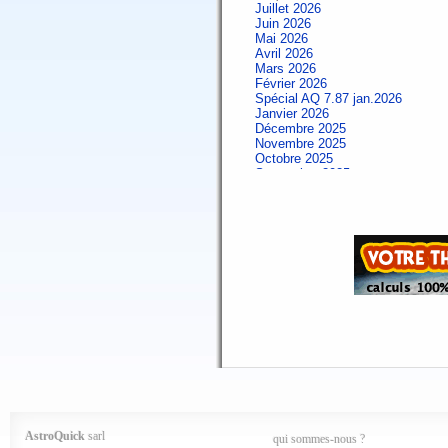
Juillet 2026
Juin 2026
Mai 2026
Avril 2026
Mars 2026
Février 2026
Spécial AQ 7.87 jan.2026
Janvier 2026
Décembre 2025
Novembre 2025
Octobre 2025
Septembre 2025
Aout 2025
Juillet 2025
Juin 2025
Mai 2025
Avril 2025
Mars 2025
Février 2025
Spécial AQ 7.84 jan.2025
Janvier 2025
Décembre 2024
Novembre 2024
Octobre 2024
Septembre 2024
Aout 2024
Juillet 2024
Juin 2024
Mai 2024
AstroQuick
sarl
qui sommes-nous ?
Avril 2024