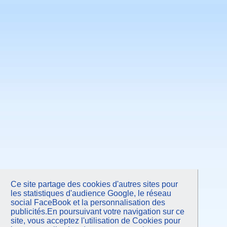
Avril 2011
Mars 2011
Février 2011
Janvier 2011
Novembre 2010
Septembre 2010
Juin 2010
Mars 2010
Janvier 2010
Octobre 2009
Juin 2009
Mars 2009
Janvier 2009
Octobre 2008
Juin 2008
Avril 2008
Octobre 2007
Juin 2007
Février 2007
Septembre 2006
Mars 2006
Ce site partage des cookies d'autres sites pour
les statistiques d'audience Google, le réseau
social FaceBook et la personnalisation des
publicités.En poursuivant votre navigation sur ce
site, vous acceptez l'utilisation de Cookies pour