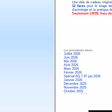
Une idée de cadeau origin
12 faces
pour le tirage de
d'astrologie et la pratique d
Seulement 13€99, frais de
Les précédentes lettres :
Juillet 2026
Juin 2026
Mai 2026
Avril 2026
Mars 2026
Février 2026
Spécial AQ 7.87 jan.2026
Janvier 2026
Décembre 2025
Novembre 2025
Octobre 2025
Septembre 2025
Aout 2025
Juillet 2025
Juin 2025
Mai 2025