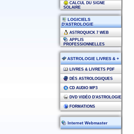
CALCUL DU SIGNE
SOLAIRE
LOGICIELS
D'ASTROLOGIE
ASTROQUICK 7 WEB
APPLIS
PROFESSIONNELLES
ASTROLOGIE LIVRES & +
LIVRES & LIVRETS PDF
DÉS ASTROLOGIQUES
CD AUDIO MP3
DVD VIDÉO D'ASTROLOGIE
FORMATIONS
Internet Webmaster