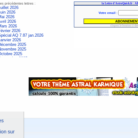
es précédentes lettres :
uillet 2026
Juin 2026
Mai 2026
vril 2026
Mars 2026
évrier 2026
Spécial AQ 7.87 jan.2026
Janvier 2026
Décembre 2025
Novembre 2025
Octobre 2025
Septembre 2025
Aout 2025
uillet 2025
Juin 2025
Mai 2025
vril 2025
Mars 2025
évrier 2025
Spécial AQ 7.84 jan.2025
Janvier 2025
Décembre 2024
Novembre 2024
Octobre 2024
Septembre 2024
es
Aout 2024
uillet 2024
ion sur
Juin 2024
Mai 2024