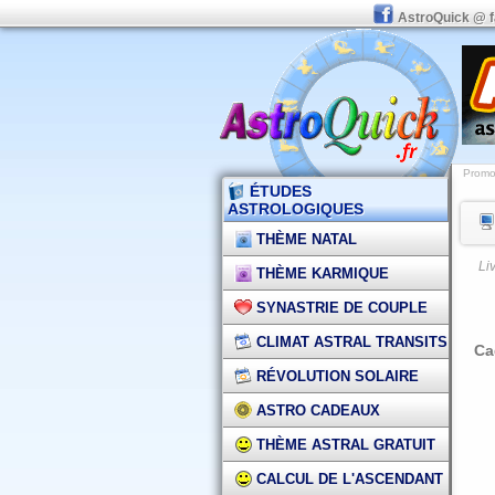
AstroQuick @ 
Promot
ÉTUDES
ASTROLOGIQUES
THÈME NATAL
Li
THÈME KARMIQUE
SYNASTRIE DE COUPLE
CLIMAT ASTRAL TRANSITS
Ca
RÉVOLUTION SOLAIRE
ASTRO CADEAUX
THÈME ASTRAL GRATUIT
CALCUL DE L'ASCENDANT