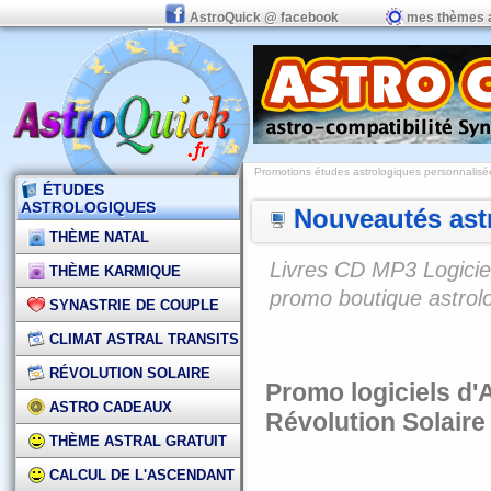
AstroQuick @ facebook
mes thèmes 
Promotions études astrologiques personnalisées,
ÉTUDES
ASTROLOGIQUES
Nouveautés astr
THÈME NATAL
Livres CD MP3 Logiciel
THÈME KARMIQUE
promo boutique astrol
SYNASTRIE DE COUPLE
CLIMAT ASTRAL TRANSITS
RÉVOLUTION SOLAIRE
Promo logiciels d'A
ASTRO CADEAUX
Révolution Solaire
THÈME ASTRAL GRATUIT
CALCUL DE L'ASCENDANT