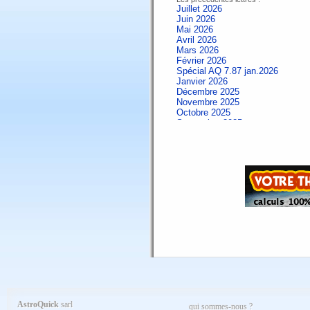
Juillet 2026
Juin 2026
Mai 2026
Avril 2026
Mars 2026
Février 2026
Spécial AQ 7.87 jan.2026
Janvier 2026
Décembre 2025
Novembre 2025
Octobre 2025
Septembre 2025
Aout 2025
Juillet 2025
Juin 2025
Mai 2025
Avril 2025
Mars 2025
Février 2025
Spécial AQ 7.84 jan.2025
Janvier 2025
Décembre 2024
Novembre 2024
Octobre 2024
Septembre 2024
Aout 2024
Juillet 2024
Juin 2024
Mai 2024
AstroQuick
sarl
qui sommes-nous ?
Avril 2024