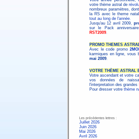
votre thème astral de
révol
nombreux paramètres, dont
la RS avec le theme nata
tout au long de l'année.
Jusqu'au 12 avril 2009,
pr
sur le Pack anniversair
RST2009
.
PROMO THEMES ASTRA
Avec le code promo
2MO
karmiques en ligne, vous 
mai 2009
.
VOTRE THÈME ASTRAL EN
Votre ascendant et votre car
vos données de naissan
l'interpretation des grande
Pour dresser votre
thème na
Les précédentes lettres :
Juillet 2026
Juin 2026
Mai 2026
Avril 2026