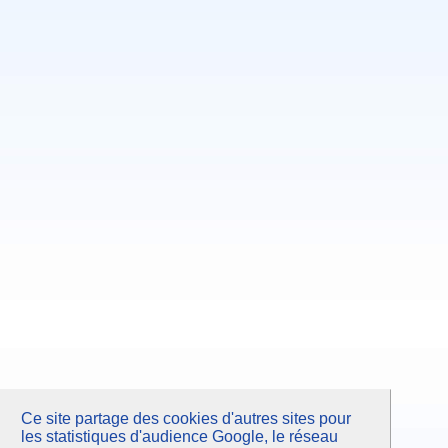
Avril 2008
Octobre 2007
Juin 2007
Février 2007
Septembre 2006
Mars 2006
Ce site partage des cookies d'autres sites pour
les statistiques d'audience Google, le réseau