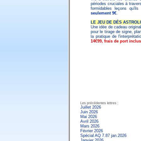
périodes cruciales à traver
formidables leçons qu'il
seulement 9€
.
LE JEU DE DÉS ASTROL
Une idée de cadeau origina
pour le tirage de signe, pla
la pratique de l'interpréta
14€99, frais de port inclus
Les précédentes lettres :
Juillet 2026
Juin 2026
Mai 2026
Avril 2026
Mars 2026
Février 2026
Spécial AQ 7.87 jan.2026
Janvier 2026