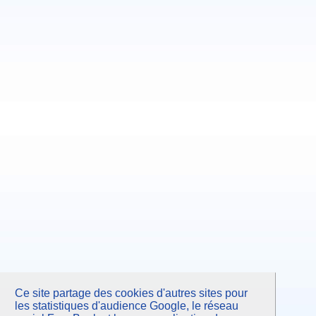
Juin 2013
Mai 2013
Avril 2013
Mars 2013
Février 2013
Janvier 2013
Décembre 2012
Novembre 2012
Octobre 2012
Septembre 2012
Juillet 2012
Juin 2012
Mai 2012
Avril 2012
Mars 2012
Février 2012
Janvier 2012
Décembre 2011
Novembre 2011
Octobre 2011
Septembre 2011
Juillet 2011
Juin 2011
Mai 2011
Avril 2011
Mars 2011
Février 2011
Ce site partage des cookies d'autres sites pour
Janvier 2011
Novembre 2010
les statistiques d'audience Google, le réseau
Septembre 2010