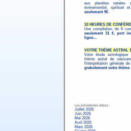
aux planètes natales s
événementiel, spirituel 
seulement 9€
.
10 HEURES DE CONFÉR
Une compilation de 9 con
seulement 31 €, port in
ligne...
VOTRE THÈME ASTRAL 1
Votre étude astrologique 
thème astral de naissa
l'interprétation générale 
gratuitement votre
thème a
Les précédentes lettres :
Juillet 2026
Juin 2026
Mai 2026
Avril 2026
Mars 2026