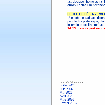
astrologique thème astral 
euros
jusqu'au 10 novemb
LE JEU DE DÉS ASTROL
Une idée de cadeau origina
pour le tirage de signe, pla
la pratique de l'interpréta
14€99, frais de port inclus
Les précédentes lettres :
Juillet 2026
Juin 2026
Mai 2026
Avril 2026
Mars 2026
Février 2026