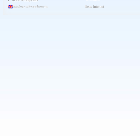
F
34000 Montpellier
Décembre 2023
liens internet
astrology software & reports
Novembre 2023
Octobre 2023
Septembre 2023
Aout 2023
Juillet 2023
Juin 2023
Mai 2023
Avril 2023
Mars 2023
Février 2023
Janvier 2023
Décembre 2022
Novembre 2022
Octobre 2022
Septembre 2022
Aout 2022
Juillet 2022
Juin 2022
Mai 2022
Avril 2022
Mars 2022
Février 2022
Janvier 2022
Décembre 2021
Novembre 2021
Octobre 2021
Septembre 2021
Aout 2021