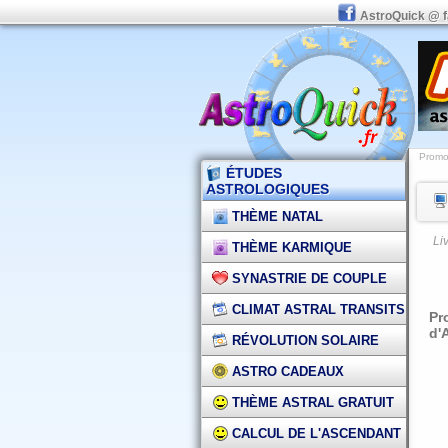
AstroQuick @ 
Promot
ÉTUDES
ASTROLOGIQUES
THÈME NATAL
Li
THÈME KARMIQUE
SYNASTRIE DE COUPLE
CLIMAT ASTRAL TRANSITS
Pr
d'
RÉVOLUTION SOLAIRE
ASTRO CADEAUX
THÈME ASTRAL GRATUIT
CALCUL DE L'ASCENDANT