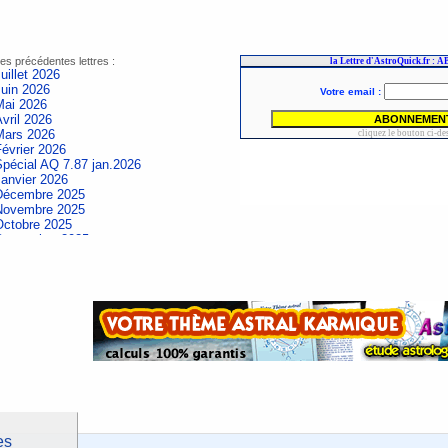
es précédentes lettres :
uillet 2026
Juin 2026
Mai 2026
vril 2026
Mars 2026
évrier 2026
Spécial AQ 7.87 jan.2026
Janvier 2026
Décembre 2025
Novembre 2025
Octobre 2025
Septembre 2025
Aout 2025
uillet 2025
Juin 2025
Mai 2025
vril 2025
Mars 2025
évrier 2025
Spécial AQ 7.84 jan.2025
Janvier 2025
Décembre 2024
Novembre 2024
Octobre 2024
Septembre 2024
es