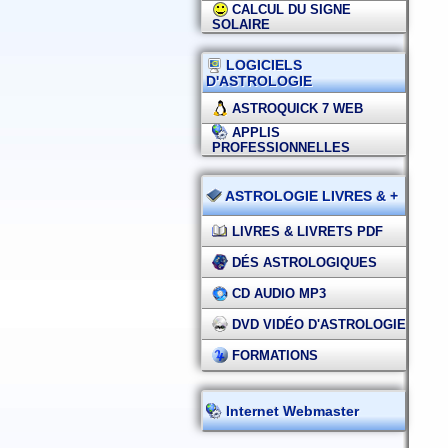
CALCUL DU SIGNE
SOLAIRE
LOGICIELS
D'ASTROLOGIE
ASTROQUICK 7 WEB
APPLIS
PROFESSIONNELLES
ASTROLOGIE LIVRES & +
LIVRES & LIVRETS PDF
DÉS ASTROLOGIQUES
CD AUDIO MP3
DVD VIDÉO D'ASTROLOGIE
FORMATIONS
Internet Webmaster