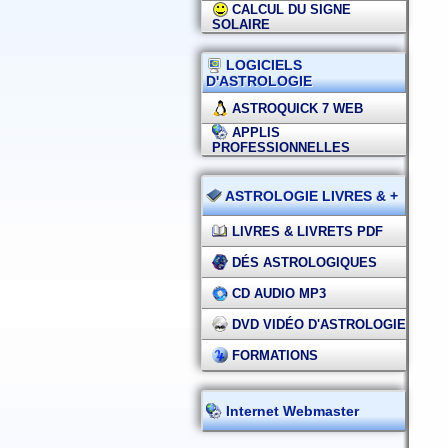
CALCUL DU SIGNE
SOLAIRE
LOGICIELS
D'ASTROLOGIE
ASTROQUICK 7 WEB
APPLIS
PROFESSIONNELLES
ASTROLOGIE LIVRES & +
LIVRES & LIVRETS PDF
DÉS ASTROLOGIQUES
CD AUDIO MP3
DVD VIDÉO D'ASTROLOGIE
FORMATIONS
Internet Webmaster