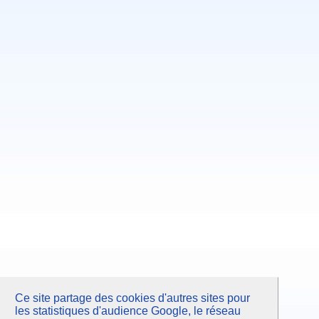
Avril 2008
Octobre 2007
Juin 2007
Février 2007
Septembre 2006
Mars 2006
Ce site partage des cookies d'autres sites pour
les statistiques d'audience Google, le réseau