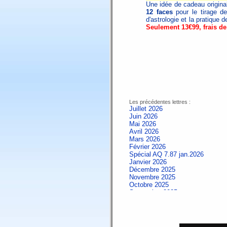
Une idée de cadeau origin
12 faces
pour le tirage de
d'astrologie et la pratique d
Seulement 13€99, frais de
Les précédentes lettres :
Juillet 2026
Juin 2026
Mai 2026
Avril 2026
Mars 2026
Février 2026
Spécial AQ 7.87 jan.2026
Janvier 2026
Décembre 2025
Novembre 2025
Octobre 2025
Septembre 2025
Aout 2025
Juillet 2025
Juin 2025
Mai 2025