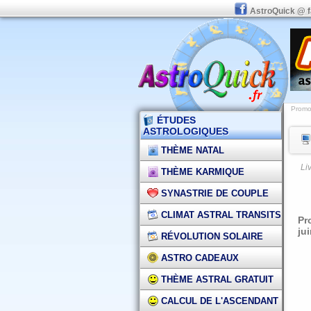
AstroQuick @ 
Promot
ÉTUDES
ASTROLOGIQUES
THÈME NATAL
Li
THÈME KARMIQUE
SYNASTRIE DE COUPLE
CLIMAT ASTRAL TRANSITS
Pr
ju
RÉVOLUTION SOLAIRE
ASTRO CADEAUX
THÈME ASTRAL GRATUIT
CALCUL DE L'ASCENDANT