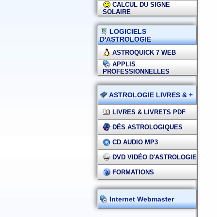
CALCUL DU SIGNE
SOLAIRE
LOGICIELS
D'ASTROLOGIE
ASTROQUICK 7 WEB
APPLIS
PROFESSIONNELLES
ASTROLOGIE LIVRES & +
LIVRES & LIVRETS PDF
DÉS ASTROLOGIQUES
CD AUDIO MP3
DVD VIDÉO D'ASTROLOGIE
FORMATIONS
Internet Webmaster