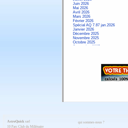
Juin 2026
Mai 2026
Avril 2026
Mars 2026
Février 2026
Spécial AQ 7.87 jan.2026
Janvier 2026
Décembre 2025
Novembre 2025
Octobre 2025
Septembre 2025
Aout 2025
Juillet 2025
Juin 2025
Mai 2025
Avril 2025
Mars 2025
Février 2025
Spécial AQ 7.84 jan.2025
Janvier 2025
Décembre 2024
Novembre 2024
Octobre 2024
Septembre 2024
Aout 2024
Juillet 2024
Juin 2024
Mai 2024
AstroQuick
sarl
qui sommes-nous ?
Avril 2024
10 Parc Club du Millénaire
Mars 2024