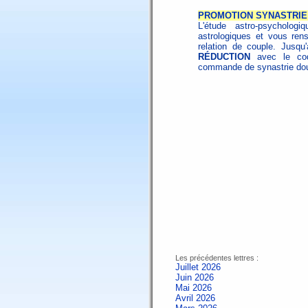
PROMOTION SYNASTRIE 
L'étude astro-psycholo
astrologiques et vous ren
relation de couple. Jusqu
RÉDUCTION
avec le c
commande de synastrie dou
Les précédentes lettres :
Juillet 2026
Juin 2026
Mai 2026
Avril 2026