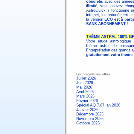
obsolète
, avec des années 
illimité, vous pouvez cha
AstroQuick 7 fonctionne sur
internet, instantanément et 
la version
ECO est à parti
SANS ABONNEMENT
!
THÈME ASTRAL 100% GR
Votre étude astrologique 
thème astral de naissa
l'interprétation des grands
gratuitement votre
thème a
Les précédentes lettres :
Juillet 2026
Juin 2026
Mai 2026
Avril 2026
Mars 2026
Février 2026
Spécial AQ 7.87 jan.2026
Janvier 2026
Décembre 2025
Novembre 2025
Octobre 2025
Septembre 2025
Aout 2025