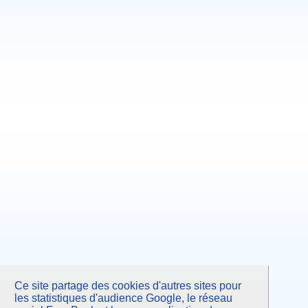
Novembre 2013
Octobre 2013
Septembre 2013
Juillet 2013
Juin 2013
Mai 2013
Avril 2013
Mars 2013
Février 2013
Janvier 2013
Décembre 2012
Novembre 2012
Octobre 2012
Septembre 2012
Juillet 2012
Juin 2012
Mai 2012
Avril 2012
Mars 2012
Février 2012
Janvier 2012
Décembre 2011
Novembre 2011
Octobre 2011
Septembre 2011
Juillet 2011
Juin 2011
Ce site partage des cookies d'autres sites pour
Mai 2011
Avril 2011
les statistiques d'audience Google, le réseau
Mars 2011