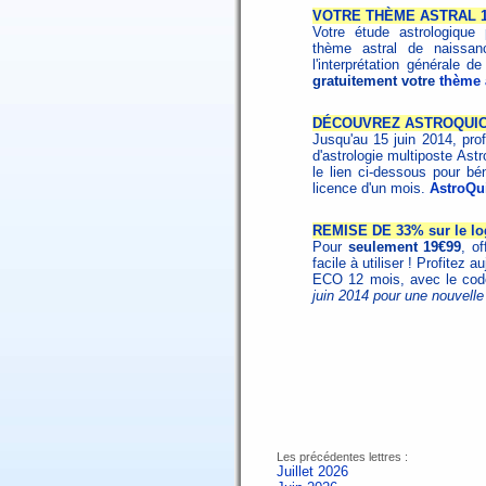
VOTRE THÈME ASTRAL 1
Votre étude astrologique 
thème astral de naissa
l'interprétation générale 
gratuitement votre
thème a
DÉCOUVREZ ASTROQUICK
Jusqu'au 15 juin 2014, profi
d'astrologie multiposte A
le lien ci-dessous pour bé
licence d'un mois.
AstroQu
REMISE DE 33% sur le log
Pour
seulement 19€99
, of
facile à utiliser ! Profitez a
ECO 12 mois, avec le co
juin 2014 pour une nouvelle
Les précédentes lettres :
Juillet 2026