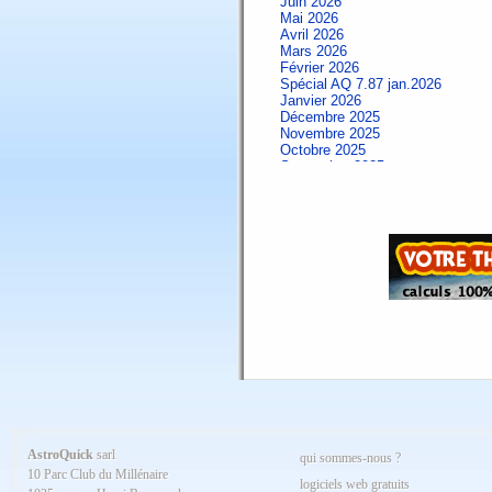
Juin 2026
Mai 2026
Avril 2026
Mars 2026
Février 2026
Spécial AQ 7.87 jan.2026
Janvier 2026
Décembre 2025
Novembre 2025
Octobre 2025
Septembre 2025
Aout 2025
Juillet 2025
Juin 2025
Mai 2025
Avril 2025
Mars 2025
Février 2025
Spécial AQ 7.84 jan.2025
Janvier 2025
Décembre 2024
Novembre 2024
Octobre 2024
Septembre 2024
Aout 2024
Juillet 2024
Juin 2024
Mai 2024
AstroQuick
sarl
qui sommes-nous ?
Avril 2024
10 Parc Club du Millénaire
Mars 2024
logiciels web gratuits