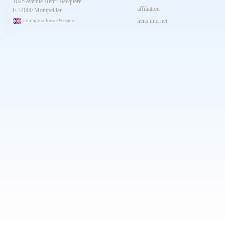
1025 avenue Henri Becquerel
Février 2024
affiliation
Janvier 2024
F
34000 Montpellier
Décembre 2023
liens internet
astrology software & reports
Novembre 2023
Octobre 2023
Septembre 2023
Aout 2023
Juillet 2023
Juin 2023
Mai 2023
Avril 2023
Mars 2023
Février 2023
Janvier 2023
Décembre 2022
Novembre 2022
Octobre 2022
Septembre 2022
Aout 2022
Juillet 2022
Juin 2022
Mai 2022
Avril 2022
Mars 2022
Février 2022
Janvier 2022
Décembre 2021
Novembre 2021
Octobre 2021
Septembre 2021