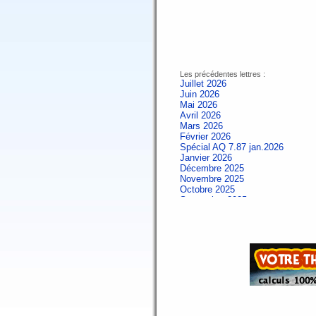
Les précédentes lettres :
Juillet 2026
Juin 2026
Mai 2026
Avril 2026
Mars 2026
Février 2026
Spécial AQ 7.87 jan.2026
Janvier 2026
Décembre 2025
Novembre 2025
Octobre 2025
Septembre 2025
Aout 2025
Juillet 2025
Juin 2025
Mai 2025
Avril 2025
Mars 2025
Février 2025
Spécial AQ 7.84 jan.2025
Janvier 2025
Décembre 2024