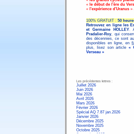
«
le début de l'ère du Ver
«
l'expérience d'Uranus
» 
100% GRATUIT :
50 heure
Retrouvez en ligne les 
et Germaine HOLLEY
. 
Pradalier-Roy
, qui conser
des décennies, ce sont au
disponibles en ligne, en
f
plus, lisez son article
« 
Verseau »
Les précédentes lettres :
Juillet 2026
Juin 2026
Mai 2026
Avril 2026
Mars 2026
Février 2026
Spécial AQ 7.87 jan.2026
Janvier 2026
Décembre 2025
Novembre 2025
Octobre 2025