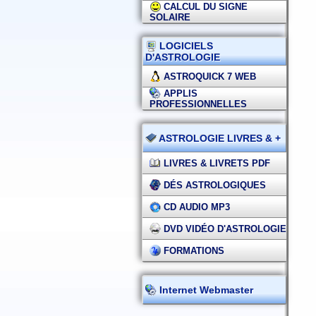
CALCUL DU SIGNE
SOLAIRE
LOGICIELS
D'ASTROLOGIE
ASTROQUICK 7 WEB
APPLIS
PROFESSIONNELLES
ASTROLOGIE LIVRES & +
LIVRES & LIVRETS PDF
DÉS ASTROLOGIQUES
CD AUDIO MP3
DVD VIDÉO D'ASTROLOGIE
FORMATIONS
Internet Webmaster