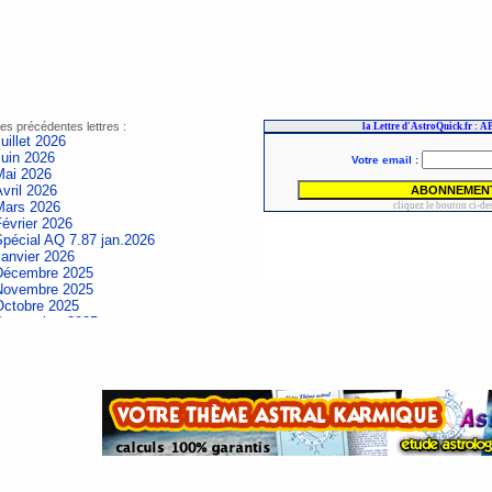
es précédentes lettres :
uillet 2026
Juin 2026
Mai 2026
vril 2026
Mars 2026
évrier 2026
Spécial AQ 7.87 jan.2026
Janvier 2026
Décembre 2025
Novembre 2025
Octobre 2025
Septembre 2025
Aout 2025
uillet 2025
Juin 2025
Mai 2025
vril 2025
Mars 2025
évrier 2025
Spécial AQ 7.84 jan.2025
Janvier 2025
Décembre 2024