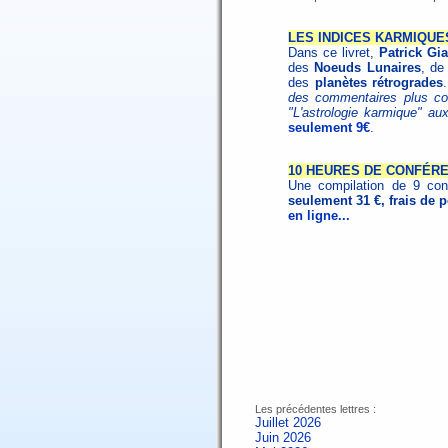
LES INDICES KARMIQUE
Dans ce livret,
Patrick Gia
des
Noeuds Lunaires
, de
des
planètes rétrogrades
des commentaires plus com
"L'astrologie karmique" au
seulement 9€
.
10 HEURES DE CONFÉR
Une compilation de 9 con
seulement 31 €, frais de p
en ligne...
Les précédentes lettres :
Juillet 2026
Juin 2026