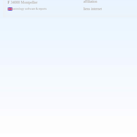
affiliation
Janvier 2024
F
34000 Montpellier
Décembre 2023
liens internet
astrology software & reports
Novembre 2023
Octobre 2023
Septembre 2023
Aout 2023
Juillet 2023
Juin 2023
Mai 2023
Avril 2023
Mars 2023
Février 2023
Janvier 2023
Décembre 2022
Novembre 2022
Octobre 2022
Septembre 2022
Aout 2022
Juillet 2022
Juin 2022
Mai 2022
Avril 2022
Mars 2022
Février 2022
Janvier 2022
Décembre 2021
Novembre 2021
Octobre 2021
Septembre 2021
Aout 2021