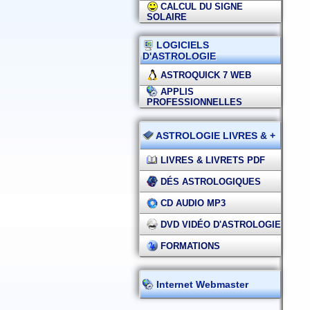
CALCUL DU SIGNE
SOLAIRE
LOGICIELS
D'ASTROLOGIE
ASTROQUICK 7 WEB
APPLIS
PROFESSIONNELLES
ASTROLOGIE LIVRES & +
LIVRES & LIVRETS PDF
DÉS ASTROLOGIQUES
CD AUDIO MP3
DVD VIDÉO D'ASTROLOGIE
FORMATIONS
Internet Webmaster