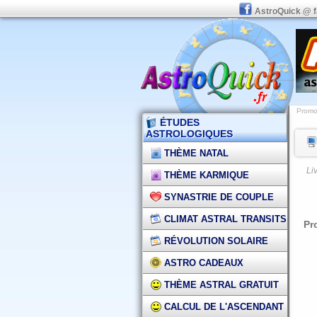
AstroQuick @ 
Promot
ÉTUDES
ASTROLOGIQUES
THÈME NATAL
Li
THÈME KARMIQUE
SYNASTRIE DE COUPLE
CLIMAT ASTRAL TRANSITS
Pr
RÉVOLUTION SOLAIRE
ASTRO CADEAUX
THÈME ASTRAL GRATUIT
CALCUL DE L'ASCENDANT