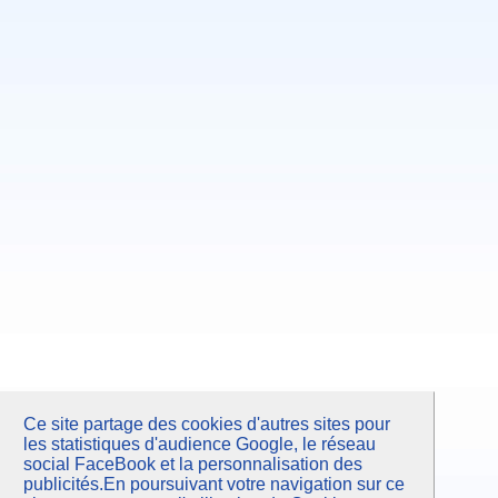
Octobre 2007
Juin 2007
Février 2007
Septembre 2006
Mars 2006
Ce site partage des cookies d'autres sites pour
les statistiques d'audience Google, le réseau
social FaceBook et la personnalisation des
publicités.En poursuivant votre navigation sur ce