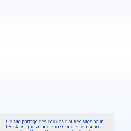
Septembre 2013
Juillet 2013
Juin 2013
Mai 2013
Avril 2013
Mars 2013
Février 2013
Janvier 2013
Décembre 2012
Novembre 2012
Octobre 2012
Septembre 2012
Juillet 2012
Juin 2012
Mai 2012
Avril 2012
Mars 2012
Février 2012
Janvier 2012
Décembre 2011
Novembre 2011
Octobre 2011
Septembre 2011
Juillet 2011
Juin 2011
Mai 2011
Avril 2011
Ce site partage des cookies d'autres sites pour
Mars 2011
les statistiques d'audience Google, le réseau
Février 2011
Janvier 2011