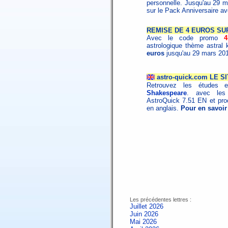
personnelle. Jusqu'au 29 
sur le Pack Anniversaire a
REMISE DE 4 EUROS SU
Avec le code promo
astrologique thème astral 
euros
jusqu'au 29 mars 201
astro-quick.com LE 
Retrouvez les études e
Shakespeare
. avec les 
AstroQuick 7.51 EN et proc
en anglais.
Pour en savoir
Les précédentes lettres :
Juillet 2026
Juin 2026
Mai 2026