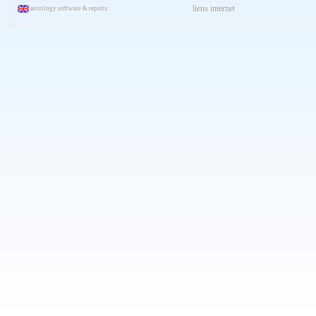
Décembre 2023
liens internet
astrology software & reports
Novembre 2023
Octobre 2023
Septembre 2023
Aout 2023
Juillet 2023
Juin 2023
Mai 2023
Avril 2023
Mars 2023
Février 2023
Janvier 2023
Décembre 2022
Novembre 2022
Octobre 2022
Septembre 2022
Aout 2022
Juillet 2022
Juin 2022
Mai 2022
Avril 2022
Mars 2022
Février 2022
Janvier 2022
Décembre 2021
Novembre 2021
Octobre 2021
Septembre 2021
Aout 2021
Juillet 2021