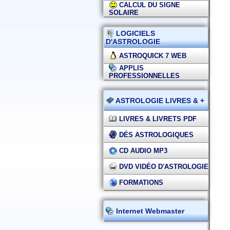
CALCUL DU SIGNE
SOLAIRE
LOGICIELS
D'ASTROLOGIE
ASTROQUICK 7 WEB
APPLIS
PROFESSIONNELLES
ASTROLOGIE LIVRES & +
LIVRES & LIVRETS PDF
DÉS ASTROLOGIQUES
CD AUDIO MP3
DVD VIDÉO D'ASTROLOGIE
FORMATIONS
Internet Webmaster