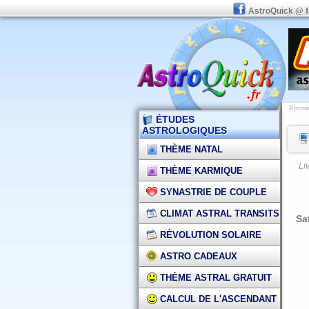
AstroQuick @ 
Promot
ÉTUDES
ASTROLOGIQUES
THÈME NATAL
Li
THÈME KARMIQUE
SYNASTRIE DE COUPLE
CLIMAT ASTRAL TRANSITS
Sa
RÉVOLUTION SOLAIRE
ASTRO CADEAUX
THÈME ASTRAL GRATUIT
CALCUL DE L'ASCENDANT