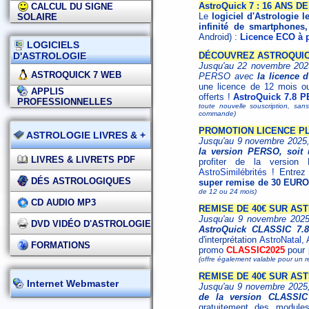
AstroQuick 7 : 16 ANS 
CALCUL DU SIGNE
Le
logiciel d'Astrologie l
SOLAIRE
infinité de smartphones,
Android) :
Licence ECO à p
LOGICIELS
D'ASTROLOGIE
DÉCOUVREZ ASTROQUICK
Jusqu'au 22 novembre 2025,
ASTROQUICK 7 WEB
PERSO avec
la licence 
une licence de 12 mois o
APPLIS
offerts !
AstroQuick 7.8 P
PROFESSIONNELLES
toute nouvelle souscription, san
commande)
PROMOTION LICENCE PL
ASTROLOGIE LIVRES & +
Jusqu'au 9 novembre 2025
la version PERSO, soit 
LIVRES & LIVRETS PDF
profiter de la versi
AstroSimilébrités
! Entrez
DÉS ASTROLOGIQUES
super remise de 30 EUR
de 12 ou 24 mois)
CD AUDIO MP3
REMISE DE 40€ SUR AS
Jusqu'au 9 novembre 2025
DVD VIDÉO D'ASTROLOGIE
AstroQuick CLASSIC 7.8
d'interprétation
AstroNatal
,
FORMATIONS
promo
CLASSIC2025
pour 
(offre également valable pour un 
REMISE DE 40€ SUR AS
Internet Webmaster
Jusqu'au 9 novembre 2025,
de la version CLASSIC
gratuitement des modules