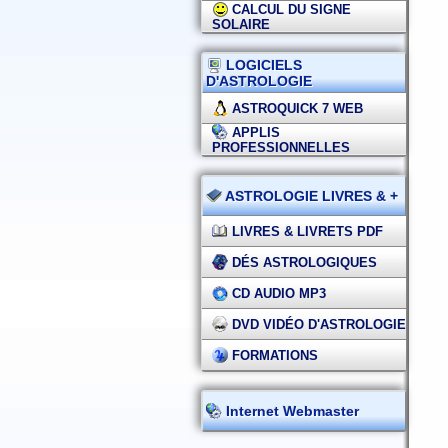
CALCUL DU SIGNE
SOLAIRE
LOGICIELS
D'ASTROLOGIE
ASTROQUICK 7 WEB
APPLIS
PROFESSIONNELLES
ASTROLOGIE LIVRES & +
LIVRES & LIVRETS PDF
DÉS ASTROLOGIQUES
CD AUDIO MP3
DVD VIDÉO D'ASTROLOGIE
FORMATIONS
Internet Webmaster