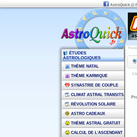
AstroQuick @ 
Promot
ÉTUDES
ASTROLOGIQUES
THÈME NATAL
Li
THÈME KARMIQUE
SYNASTRIE DE COUPLE
CLIMAT ASTRAL TRANSITS
Pr
RÉVOLUTION SOLAIRE
ASTRO CADEAUX
THÈME ASTRAL GRATUIT
CALCUL DE L'ASCENDANT