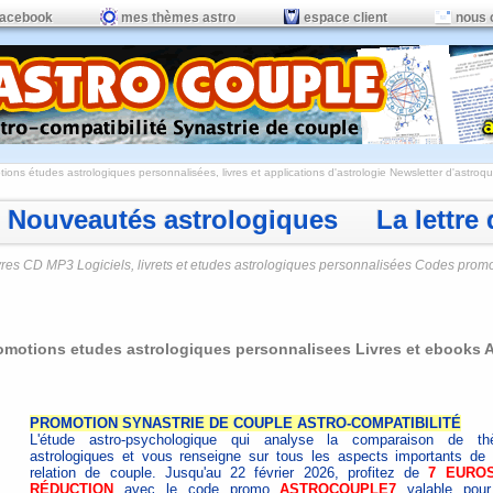
facebook
mes thèmes astro
espace client
nous 
ions études astrologiques personnalisées, livres et applications d'astrologie
Newsletter d'astroqui
Nouveautés astrologiques La lettre d
vres CD MP3 Logiciels, livrets et etudes astrologiques personnalisées Codes prom
omotions etudes astrologiques personnalisees Livres et ebooks A
PROMOTION SYNASTRIE DE COUPLE ASTRO-COMPATIBILITÉ
L'étude astro-psychologique qui analyse la comparaison de t
astrologiques et vous renseigne sur tous les aspects importants de 
relation de couple. Jusqu'au 22 février 2026, profitez de
7 EURO
RÉDUCTION
avec le code promo
ASTROCOUPLE7
valable pour