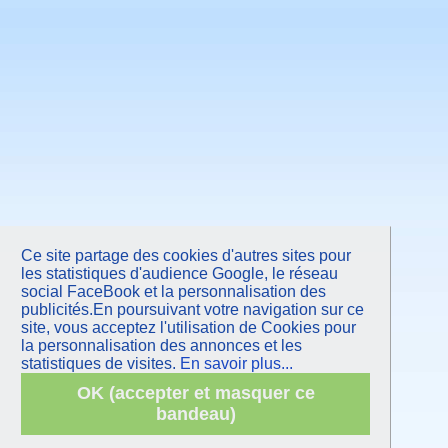
Janvier 2011
Novembre 2010
Septembre 2010
Juin 2010
Mars 2010
Janvier 2010
Octobre 2009
Juin 2009
Mars 2009
Janvier 2009
Octobre 2008
Juin 2008
Avril 2008
Octobre 2007
Juin 2007
Février 2007
Septembre 2006
Ce site partage des cookies d'autres sites pour
Mars 2006
les statistiques d'audience Google, le réseau
social FaceBook et la personnalisation des
publicités.En poursuivant votre navigation sur ce
site, vous acceptez l'utilisation de Cookies pour
la personnalisation des annonces et les
statistiques de visites.
En savoir plus...
OK (accepter et masquer ce
bandeau)